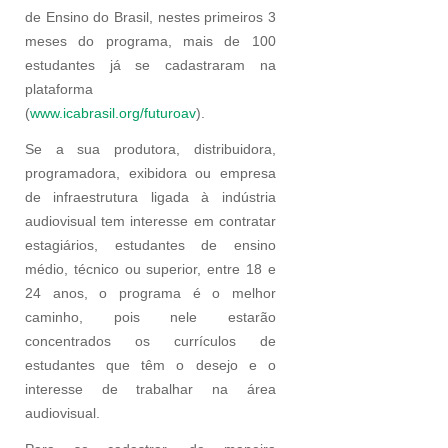
de Ensino do Brasil, nestes primeiros 3
meses do programa, mais de 100
estudantes já se cadastraram na
plataforma
(
www.icabrasil.org/futuroav
).
Se a sua produtora, distribuidora,
programadora, exibidora ou empresa
de infraestrutura ligada à indústria
audiovisual tem interesse em contratar
estagiários, estudantes de ensino
médio, técnico ou superior, entre 18 e
24 anos, o programa é o melhor
caminho, pois nele estarão
concentrados os currículos de
estudantes que têm o desejo e o
interesse de trabalhar na área
audiovisual.