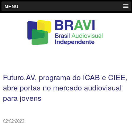
MENU
Futuro.AV, programa do ICAB e CIEE,
abre portas no mercado audiovisual
para jovens
02/02/2023