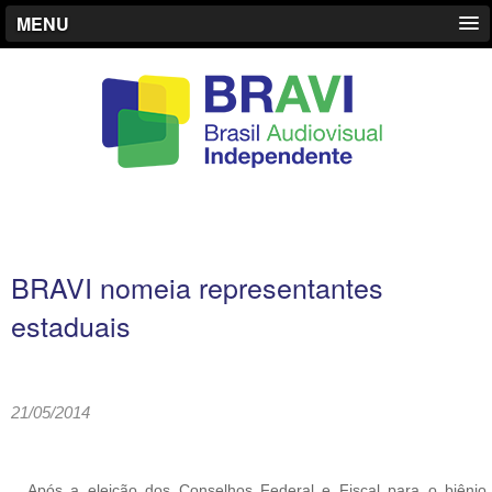
MENU
BRAVI nomeia representantes
estaduais
21/05/2014
Após a eleição dos Conselhos Federal e Fiscal para o biênio