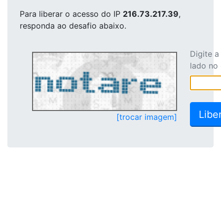
Para liberar o acesso
do IP
216.73.217.39
,
responda ao desafio abaixo.
Digite 
lado no
[trocar imagem]