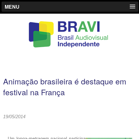
MENU
Animação brasileira é destaque em
festival na França
19/05/2014
Um longa-metragem nacional participa