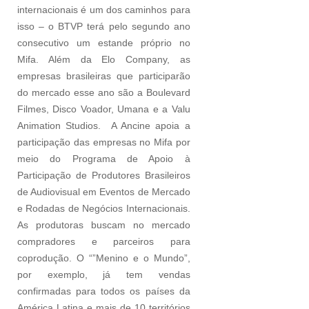
internacionais é um dos caminhos para
isso – o BTVP terá pelo segundo ano
consecutivo um estande próprio no
Mifa. Além da Elo Company, as
empresas brasileiras que participarão
do mercado esse ano são a Boulevard
Filmes, Disco Voador, Umana e a Valu
Animation Studios. A Ancine apoia a
participação das empresas no Mifa por
meio do Programa de Apoio à
Participação de Produtores Brasileiros
de Audiovisual em Eventos de Mercado
e Rodadas de Negócios Internacionais.
As produtoras buscam no mercado
compradores e parceiros para
coprodução. O “”Menino e o Mundo”,
por exemplo, já tem vendas
confirmadas para todos os países da
América Latina e mais de 10 territórios