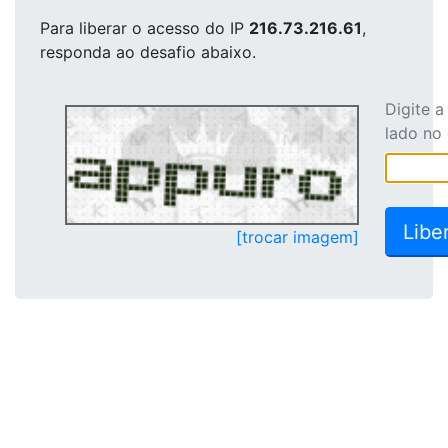
Para liberar o acesso
do IP
216.73.216.61
,
responda ao desafio abaixo.
Digite 
lado no
[trocar imagem]