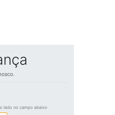
ança
nosco.
ao lado no campo abaixo