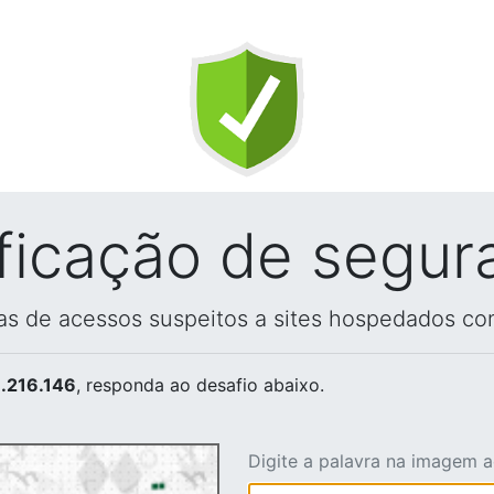
ificação de segur
vas de acessos suspeitos a sites hospedados co
.216.146
, responda ao desafio abaixo.
Digite a palavra na imagem 