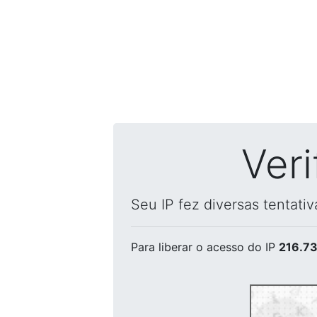
Ver
Seu IP fez diversas tentati
Para liberar o acesso
do IP
216.73