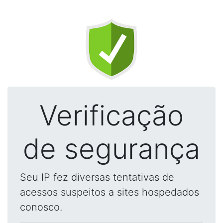
Verificação
de segurança
Seu IP fez diversas tentativas de
acessos suspeitos a sites hospedados
conosco.