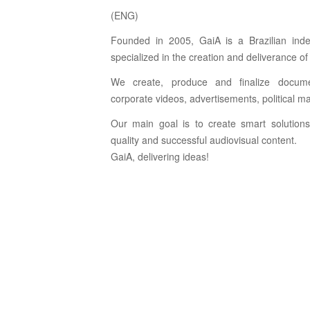
(ENG)
Founded in 2005, GaiA is a Brazilian ind
specialized in the creation and deliverance of
We create, produce and finalize document
corporate videos, advertisements, political m
Our main goal is to create smart solutions
quality and successful audiovisual content.
GaiA, delivering ideas!