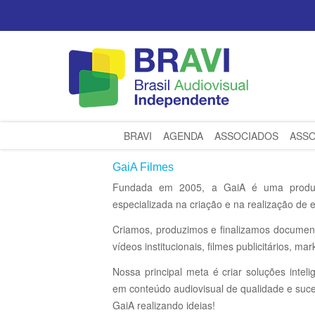
BRAVI
AGENDA
ASSOCIADOS
ASSO
GaiA Filmes
Fundada em 2005, a GaiA é uma produtor
especializada na criação e na realização de 
Criamos, produzimos e finalizamos documentá
vídeos institucionais, filmes publicitários, mar
Nossa principal meta é criar soluções inteli
em conteúdo audiovisual de qualidade e suc
GaiA realizando ideias!