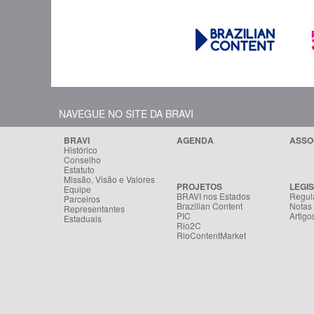
NAVEGUE NO SITE DA BRAVI
BRAVI
AGENDA
ASSO
Histórico
Conselho
Estatuto
Missão, Visão e Valores
PROJETOS
LEGI
Equipe
BRAVI nos Estados
Regul
Parceiros
Brazilian Content
Notas
Representantes
PIC
Artigo
Estaduais
Rio2C
RioContentMarket