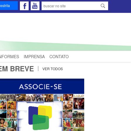
estrita
INFORMES
IMPRENSA
CONTATO
EM BREVE
VER TODOS