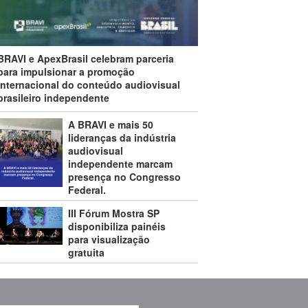
BRAVI e ApexBrasil celebram parceria
para impulsionar a promoção
internacional do conteúdo audiovisual
brasileiro independente
A BRAVI e mais 50
lideranças da indústria
audiovisual
independente marcam
presença no Congresso
Federal.
III Fórum Mostra SP
disponibiliza painéis
para visualização
gratuita