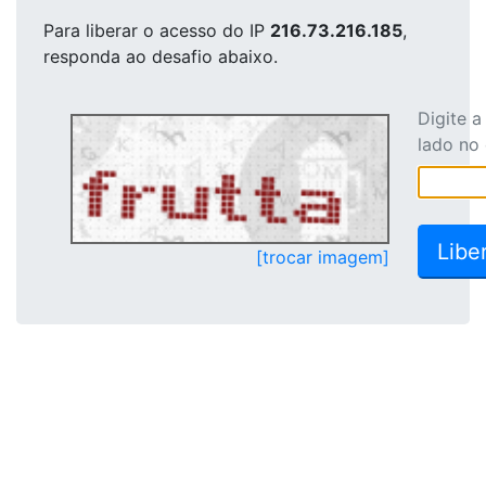
Para liberar o acesso
do IP
216.73.216.185
,
responda ao desafio abaixo.
Digite 
lado no
[trocar imagem]