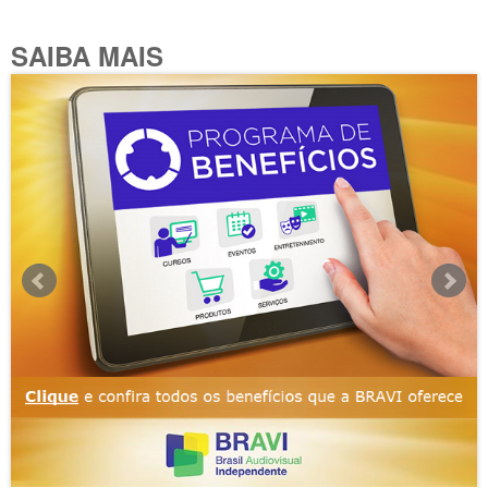
SAIBA MAIS