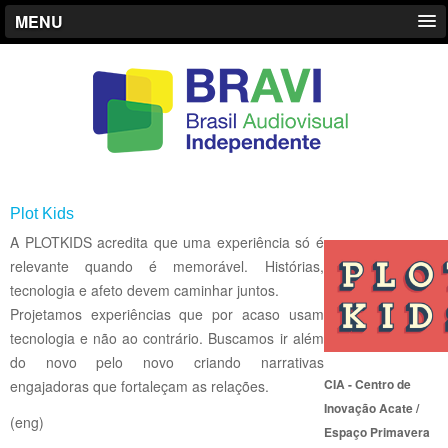
MENU
Plot Kids
A PLOTKIDS acredita que uma experiência só é
relevante quando é memorável. Histórias,
tecnologia e afeto devem caminhar juntos.
Projetamos experiências que por acaso usam
tecnologia e não ao contrário. Buscamos ir além
do novo pelo novo criando narrativas
CIA - Centro de
engajadoras que fortaleçam as relações.
Inovação Acate /
(eng)
Espaço Primavera