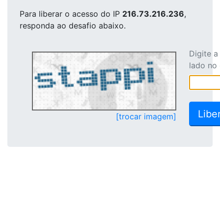
Para liberar o acesso
do IP
216.73.216.236
,
responda ao desafio abaixo.
Digite 
lado no
[trocar imagem]