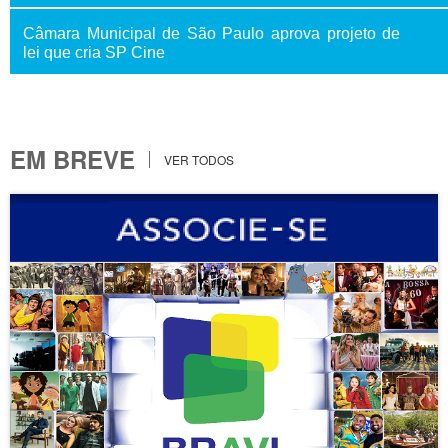
Câmara Municipal de São Paulo aprova projeto de
lei que cria SP Cine
EM BREVE
VER TODOS