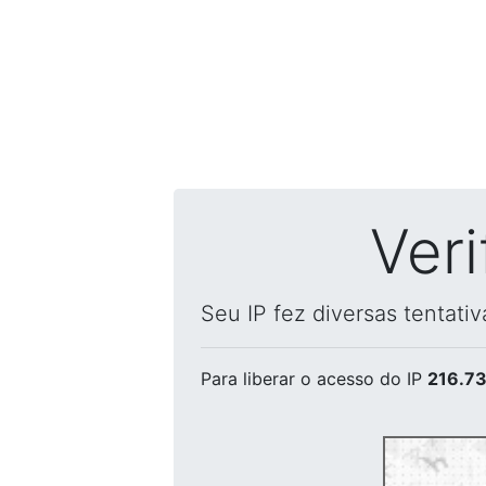
Ver
Seu IP fez diversas tentati
Para liberar o acesso
do IP
216.73