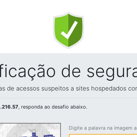
ificação de segur
vas de acessos suspeitos a sites hospedados co
.216.57
, responda ao desafio abaixo.
Digite a palavra na imagem 