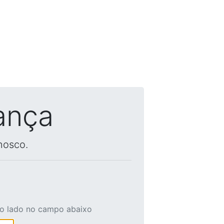
ança
nosco.
ao lado no campo abaixo