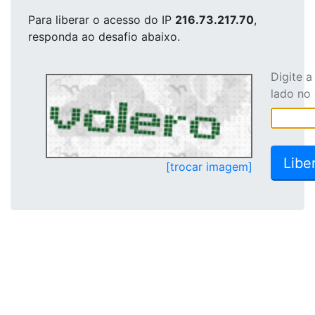
Para liberar o acesso
do IP
216.73.217.70
,
responda ao desafio abaixo.
Digite 
lado no
[trocar imagem]