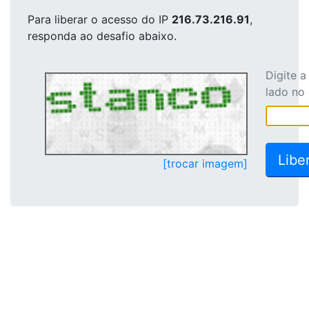
Para liberar o acesso
do IP
216.73.216.91
,
responda ao desafio abaixo.
Digite 
lado no
[trocar imagem]