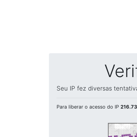
Ver
Seu IP fez diversas tentati
Para liberar o acesso
do IP
216.73