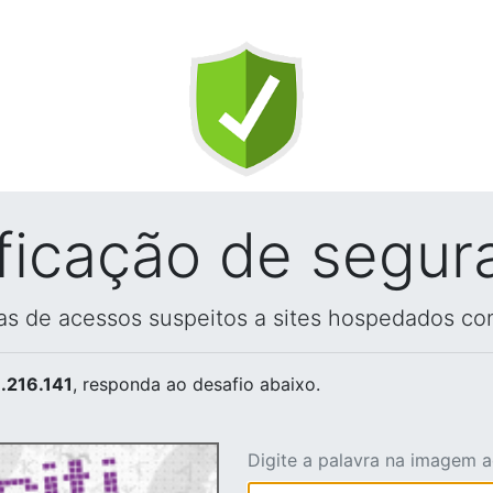
ificação de segur
vas de acessos suspeitos a sites hospedados co
.216.141
, responda ao desafio abaixo.
Digite a palavra na imagem 