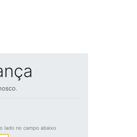
ança
nosco.
ao lado no campo abaixo