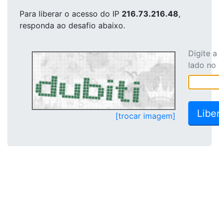
Para liberar o acesso
do IP
216.73.216.48
,
responda ao desafio abaixo.
Digite 
lado no
[trocar imagem]