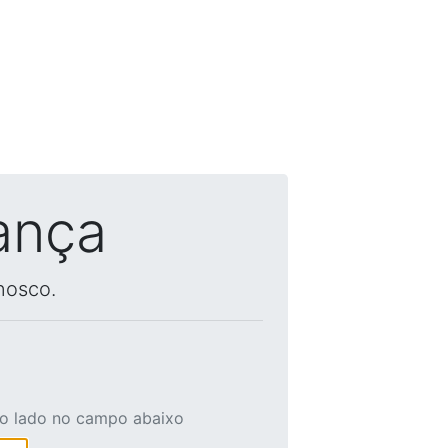
ança
nosco.
ao lado no campo abaixo