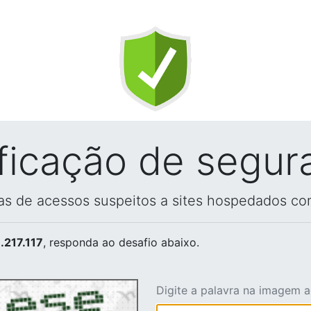
ificação de segur
vas de acessos suspeitos a sites hospedados co
.217.117
, responda ao desafio abaixo.
Digite a palavra na imagem 