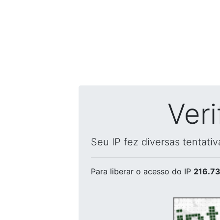
Ver
Seu IP fez diversas tentati
Para liberar o acesso
do IP
216.73