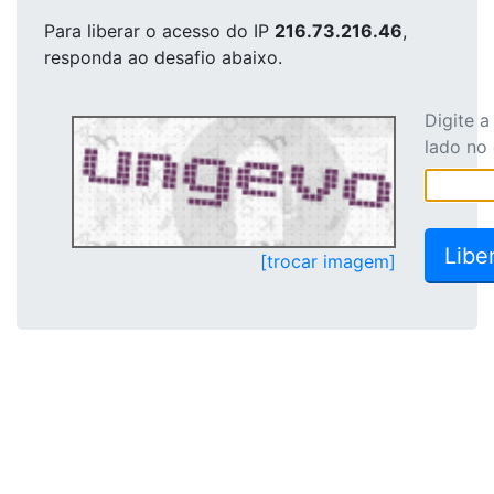
Para liberar o acesso
do IP
216.73.216.46
,
responda ao desafio abaixo.
Digite 
lado no
[trocar imagem]