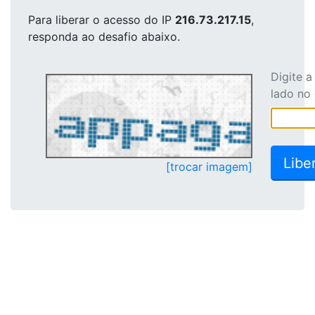
Para liberar o acesso
do IP
216.73.217.15
,
responda ao desafio abaixo.
Digite 
lado no
[trocar imagem]