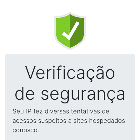
Verificação
de segurança
Seu IP fez diversas tentativas de
acessos suspeitos a sites hospedados
conosco.