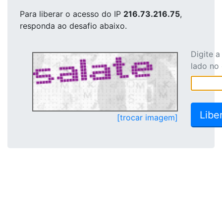
Para liberar o acesso
do IP
216.73.216.75
,
responda ao desafio abaixo.
Digite 
lado no
[trocar imagem]