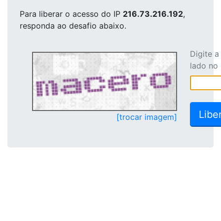
Para liberar o acesso
do IP
216.73.216.192
,
responda ao desafio abaixo.
Digite 
lado no
[trocar imagem]