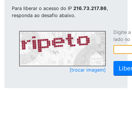
Para liberar o acesso
do IP
216.73.217.86
,
responda ao desafio abaixo.
Digite 
lado no
[trocar imagem]