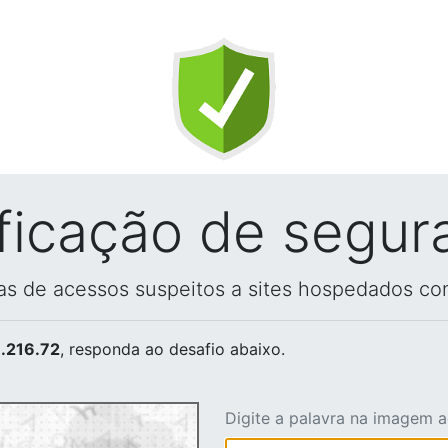
ificação de segur
vas de acessos suspeitos a sites hospedados co
.216.72
, responda ao desafio abaixo.
Digite a palavra na imagem 