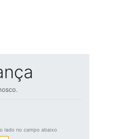
ança
nosco.
ao lado no campo abaixo