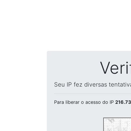
Ver
Seu IP fez diversas tentati
Para liberar o acesso
do IP
216.73