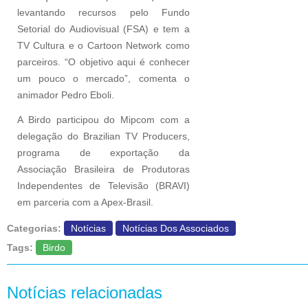
levantando recursos pelo Fundo
Setorial do Audiovisual (FSA) e tem a
TV Cultura e o Cartoon Network como
parceiros. “O objetivo aqui é conhecer
um pouco o mercado”, comenta o
animador Pedro Eboli.
A Birdo participou do Mipcom com a
delegação do Brazilian TV Producers,
programa de exportação da
Associação Brasileira de Produtoras
Independentes de Televisão (BRAVI)
em parceria com a Apex-Brasil.
Categorias:
Notícias
Notícias Dos Associados
Tags:
Birdo
Notícias relacionadas