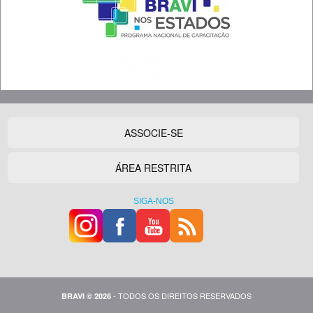
ASSOCIE-SE
ÁREA RESTRITA
SIGA-NOS
- TODOS OS DIREITOS RESERVADOS
BRAVI © 2026