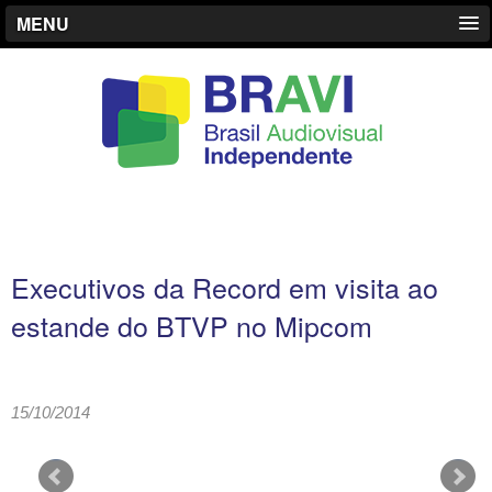
MENU
Executivos da Record em visita ao
estande do BTVP no Mipcom
15/10/2014