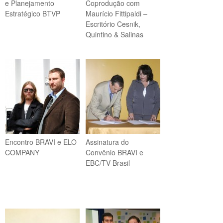
e Planejamento
Coprodução com
Estratégico BTVP
Maurício Fittipaldi –
Escritório Cesnik,
Quintino & Salinas
Encontro BRAVI e ELO
Assinatura do
COMPANY
Convênio BRAVI e
EBC/TV Brasil