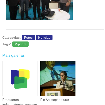
Categorias:
Fotos
Notícias
Tags:
Mipcom
Mais galerias
Produtoras
Pic Animação 2009
independentes vencem