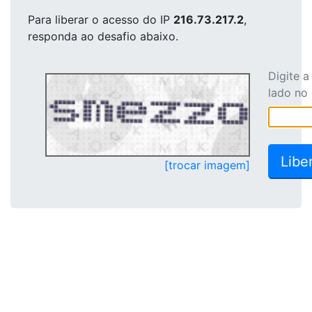
Para liberar o acesso
do IP
216.73.217.2
,
responda ao desafio abaixo.
Digite 
lado no
[trocar imagem]