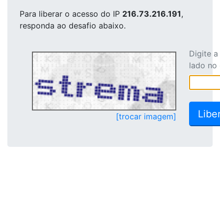
Para liberar o acesso
do IP
216.73.216.191
,
responda ao desafio abaixo.
Digite 
lado no
[trocar imagem]