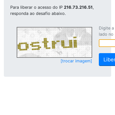
Para liberar o acesso
do IP
216.73.216.51
,
responda ao desafio abaixo.
Digite 
lado no
[trocar imagem]