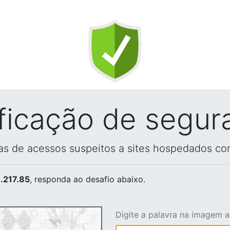
ificação de segur
vas de acessos suspeitos a sites hospedados co
.217.85
, responda ao desafio abaixo.
Digite a palavra na imagem 