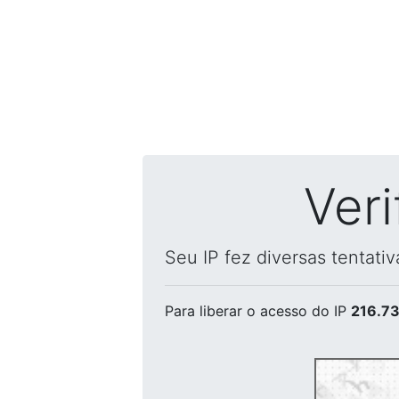
Ver
Seu IP fez diversas tentati
Para liberar o acesso
do IP
216.73