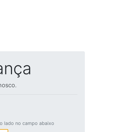
ança
nosco.
ao lado no campo abaixo