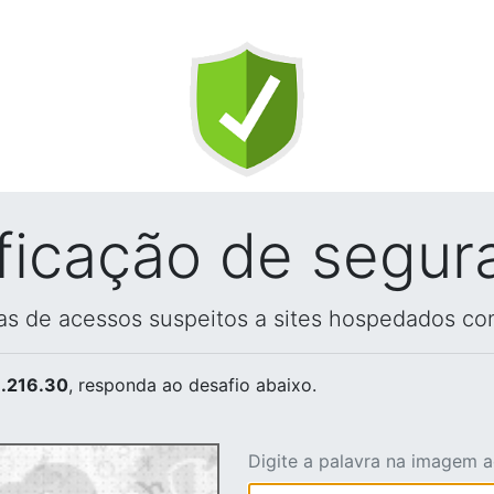
ificação de segur
vas de acessos suspeitos a sites hospedados co
.216.30
, responda ao desafio abaixo.
Digite a palavra na imagem 