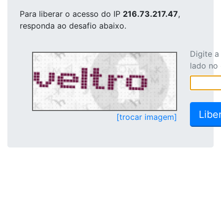
Para liberar o acesso
do IP
216.73.217.47
,
responda ao desafio abaixo.
Digite 
lado no
[trocar imagem]