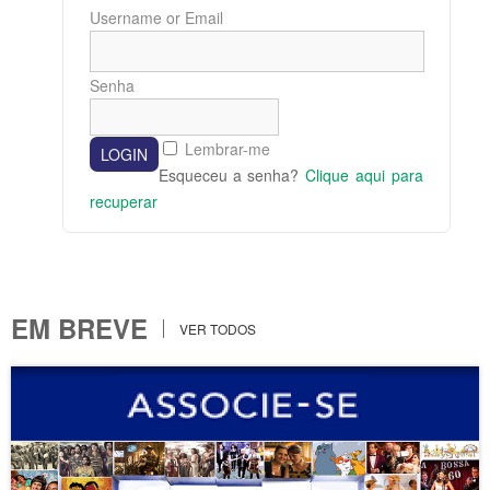
Username or Email
Senha
Lembrar-me
Esqueceu a senha?
Clique aqui para
recuperar
EM BREVE
VER TODOS