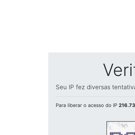
Ver
Seu IP fez diversas tentati
Para liberar o acesso
do IP
216.73