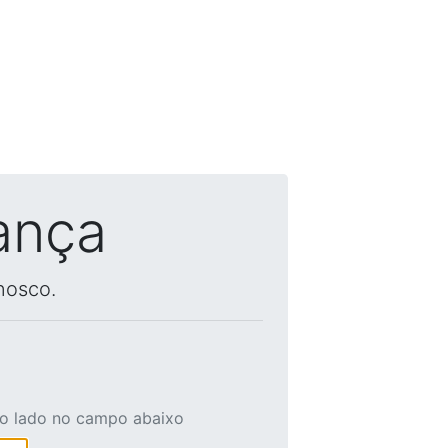
ança
nosco.
ao lado no campo abaixo