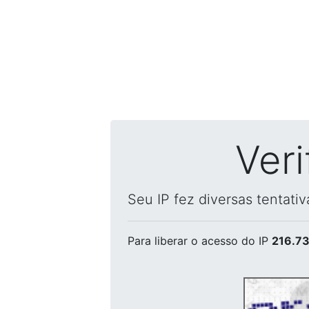
Ver
Seu IP fez diversas tentati
Para liberar o acesso
do IP
216.73