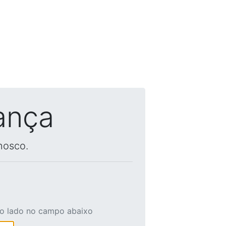
ança
nosco.
ao lado no campo abaixo