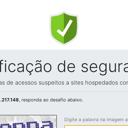
ificação de segur
vas de acessos suspeitos a sites hospedados co
.217.148
, responda ao desafio abaixo.
Digite a palavra na imagem 