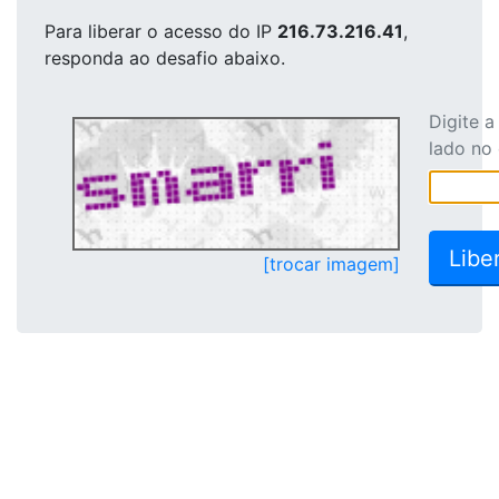
Para liberar o acesso
do IP
216.73.216.41
,
responda ao desafio abaixo.
Digite 
lado no
[trocar imagem]