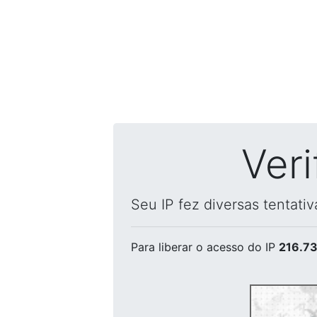
Ver
Seu IP fez diversas tentati
Para liberar o acesso
do IP
216.73