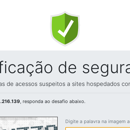
ificação de segur
vas de acessos suspeitos a sites hospedados co
.216.139
, responda ao desafio abaixo.
Digite a palavra na imagem 