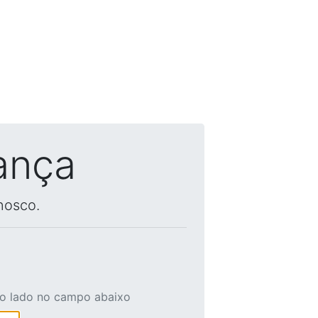
ança
nosco.
ao lado no campo abaixo