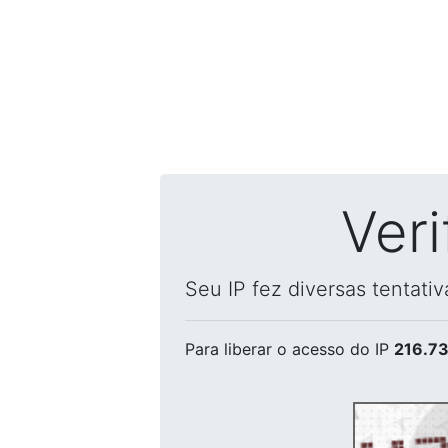
Ver
Seu IP fez diversas tentati
Para liberar o acesso
do IP
216.73