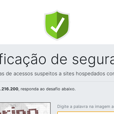
ificação de segur
vas de acessos suspeitos a sites hospedados co
.216.200
, responda ao desafio abaixo.
Digite a palavra na imagem 