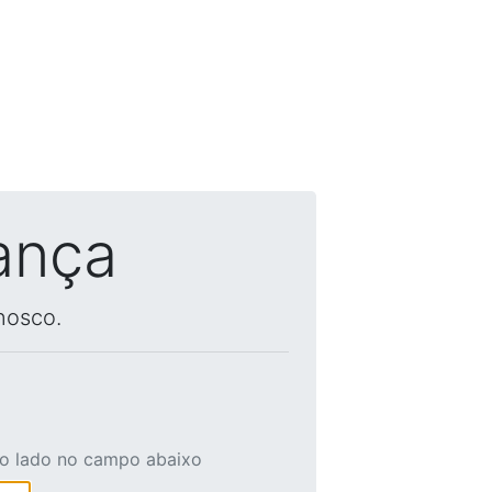
ança
nosco.
ao lado no campo abaixo