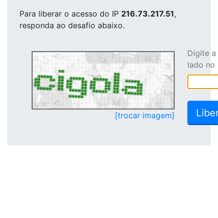
Para liberar o acesso
do IP
216.73.217.51
,
responda ao desafio abaixo.
Digite 
lado no
[trocar imagem]