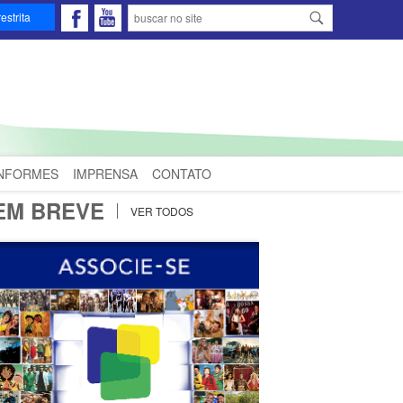
estrita
INFORMES
IMPRENSA
CONTATO
EM BREVE
VER TODOS