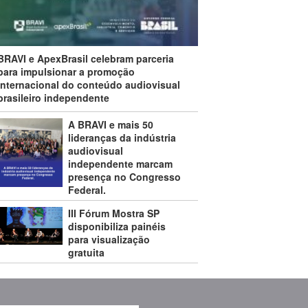
BRAVI e ApexBrasil celebram parceria
para impulsionar a promoção
internacional do conteúdo audiovisual
brasileiro independente
A BRAVI e mais 50
lideranças da indústria
audiovisual
independente marcam
presença no Congresso
Federal.
III Fórum Mostra SP
disponibiliza painéis
para visualização
gratuita