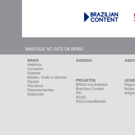
NAVEGUE NO SITE DA BRAVI
BRAVI
AGENDA
ASSO
Histórico
Conselho
Estatuto
Missão, Visão e Valores
PROJETOS
LEGI
Equipe
BRAVI nos Estados
Regul
Parceiros
Brazilian Content
Notas
Representantes
PIC
Artigo
Estaduais
Rio2C
RioContentMarket