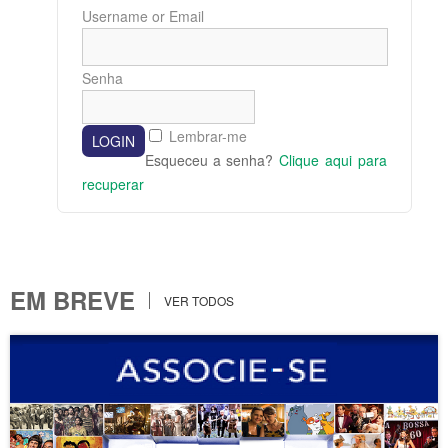
Username or Email
Senha
Lembrar-me
Esqueceu a senha?
Clique aqui para
recuperar
EM BREVE
VER TODOS