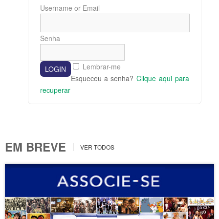
Username or Email
Senha
Lembrar-me
Esqueceu a senha?
Clique aqui para
recuperar
EM BREVE
VER TODOS