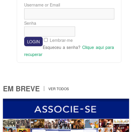
Username or Email
Senha
Lembrar-me
Esqueceu a senha?
Clique aqui para
recuperar
EM BREVE
VER TODOS