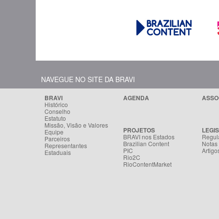
NAVEGUE NO SITE DA BRAVI
BRAVI
AGENDA
ASSO
Histórico
Conselho
Estatuto
Missão, Visão e Valores
PROJETOS
LEGI
Equipe
BRAVI nos Estados
Regul
Parceiros
Brazilian Content
Notas
Representantes
PIC
Artigo
Estaduais
Rio2C
RioContentMarket