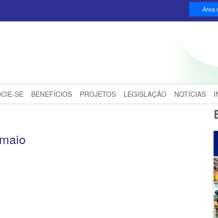
Área r
CIE-SE
BENEFÍCIOS
PROJETOS
LEGISLAÇÃO
NOTÍCIAS
 maio