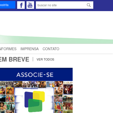
estrita
INFORMES
IMPRENSA
CONTATO
EM BREVE
VER TODOS