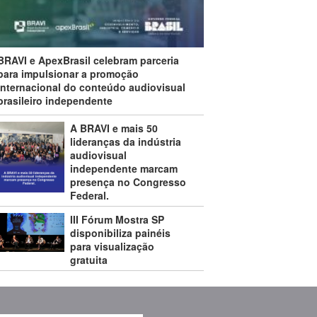
BRAVI e ApexBrasil celebram parceria
para impulsionar a promoção
internacional do conteúdo audiovisual
brasileiro independente
A BRAVI e mais 50
lideranças da indústria
audiovisual
independente marcam
presença no Congresso
Federal.
III Fórum Mostra SP
disponibiliza painéis
para visualização
gratuita