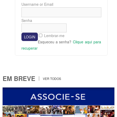
Username or Email
Senha
Lembrar-me
Esqueceu a senha?
Clique aqui para
recuperar
EM BREVE
VER TODOS