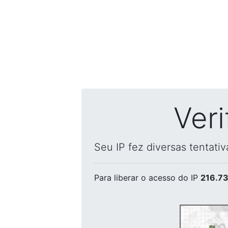
Ver
Seu IP fez diversas tentati
Para liberar o acesso
do IP
216.73