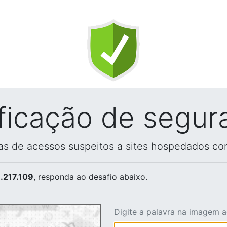
ificação de segur
vas de acessos suspeitos a sites hospedados co
.217.109
, responda ao desafio abaixo.
Digite a palavra na imagem 