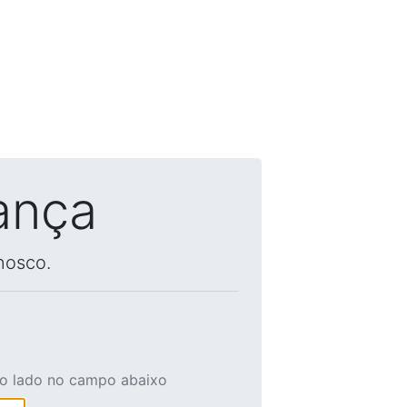
ança
nosco.
ao lado no campo abaixo