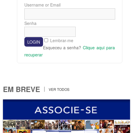
Username or Email
Senha
Lembrar-me
Esqueceu a senha?
Clique aqui para
recuperar
EM BREVE
VER TODOS