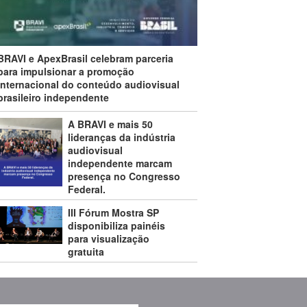
BRAVI e ApexBrasil celebram parceria
para impulsionar a promoção
internacional do conteúdo audiovisual
brasileiro independente
A BRAVI e mais 50
lideranças da indústria
audiovisual
independente marcam
presença no Congresso
Federal.
III Fórum Mostra SP
disponibiliza painéis
para visualização
gratuita