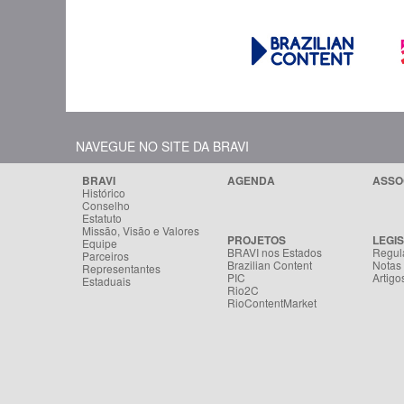
NAVEGUE NO SITE DA BRAVI
BRAVI
AGENDA
ASSO
Histórico
Conselho
Estatuto
Missão, Visão e Valores
PROJETOS
LEGI
Equipe
BRAVI nos Estados
Regul
Parceiros
Brazilian Content
Notas
Representantes
PIC
Artigo
Estaduais
Rio2C
RioContentMarket