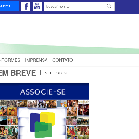
estrita
INFORMES
IMPRENSA
CONTATO
EM BREVE
VER TODOS