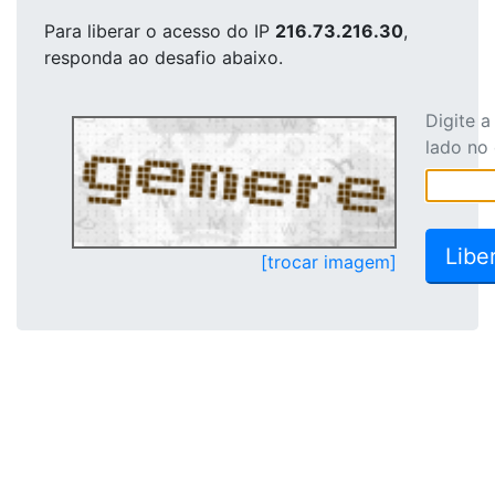
Para liberar o acesso
do IP
216.73.216.30
,
responda ao desafio abaixo.
Digite 
lado no
[trocar imagem]